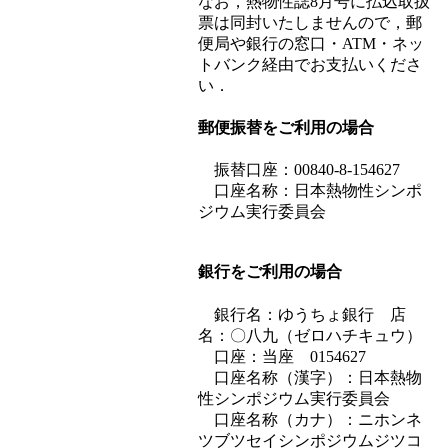
なお，熱物性誌8月号に払込取扱
票は同封いたしませんので，郵
便局や銀行の窓口・ATM・ネッ
トバンク経由でお支払いくださ
い．
郵便振替をご利用の場合
振替口座：00840-8-154627
口座名称：日本熱物性シンポ
ジウム実行委員会
銀行をご利用の場合
銀行名：ゆうちょ銀行 店
名：〇八九（ゼロハチキュウ）
口座：当座 0154627
口座名称（漢字）：日本熱物
性シンポジウム実行委員会
口座名称（カナ）：ニホンネ
ツブツセイシンポジウムジツコ